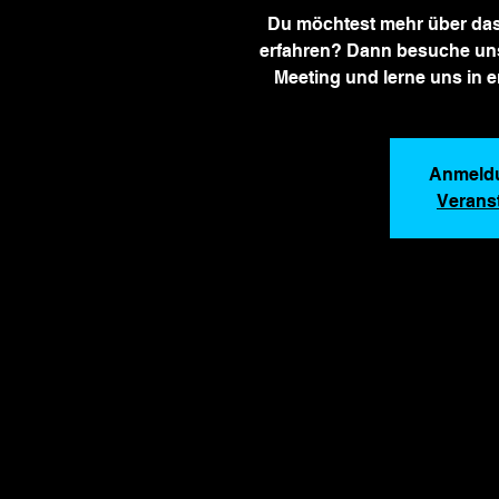
Du möchtest mehr über das
erfahren? Dann besuche uns
Meeting und lerne uns in 
Anmeld
Verans