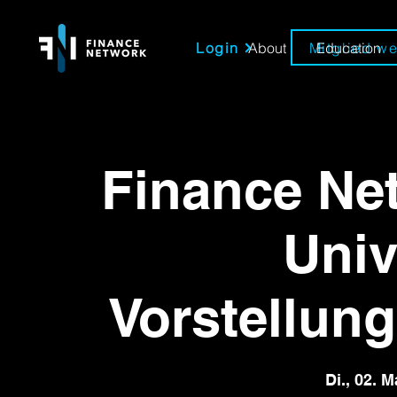
Login
Mitglied w
About
Education
Finance Ne
Univ
Vorstellung
Di., 02. M