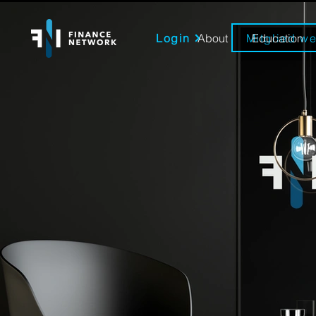
Login
Mitglied w
About
Education